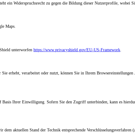
steht ein Widerspruchsrecht zu gegen die Bildung dieser Nutzerprofile, wobei 
gle Maps.
 Shield unterworfen
https://www.privacyshield.gov/EU-US-Framework
.
 Sie erhebt, verarbeitet oder nutzt, können Sie in Ihrem Browsereinstellungen 
 auf Basis Ihrer Einwilligung. Sofern Sie den Zugriff unterbinden, kann es hie
wir dem aktuellen Stand der Technik entsprechende Verschlüsselungsverfahren