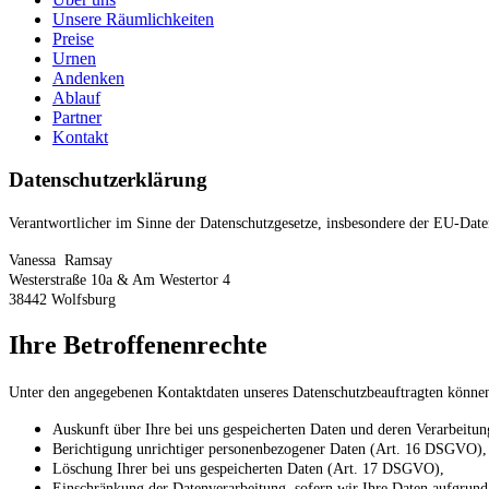
Unsere Räumlichkeiten
Preise
Urnen
Andenken
Ablauf
Partner
Kontakt
Datenschutzerklärung
Verantwortlicher im Sinne der Datenschutzgesetze, insbesondere der EU-Da
Vanessa Ramsay
Westerstraße 10a & Am Westertor 4
38442 Wolfsburg
Ihre Betroffenenrechte
Unter den angegebenen Kontaktdaten unseres Datenschutzbeauftragten können 
Auskunft über Ihre bei uns gespeicherten Daten und deren Verarbeit
Berichtigung unrichtiger personenbezogener Daten (Art. 16 DSGVO),
Löschung Ihrer bei uns gespeicherten Daten (Art. 17 DSGVO),
Einschränkung der Datenverarbeitung, sofern wir Ihre Daten aufgrund