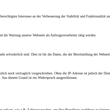
erechtigten Interesses an der Verbesserung der Stabilität und Funktionalität u
nd die Wartung unserer Webseite als Auftragsverarbeiter tätig werden.
 erforderlich sind. Dies ist für die Daten, die der Bereitstellung der Webseite
zlich noch vertraglich vorgeschrieben. Ohne die IP-Adresse ist jedoch der Dien
n. Aus diesem Grund ist ein Widerspruch ausgeschlossen.
en erfragt, wie z.B. Zahlungsangaben, um Ihre Bestellung ausführen zu können