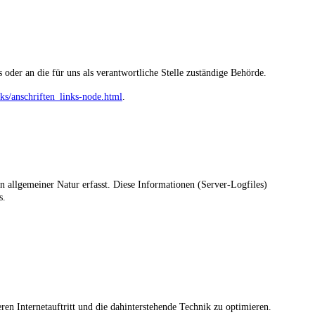
oder an die für uns als verantwortliche Stelle zuständige Behörde.
ks/anschriften_links-node.html
.
n allgemeiner Natur erfasst. Diese Informationen (Server-Logfiles)
s.
en Internetauftritt und die dahinterstehende Technik zu optimieren.