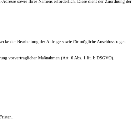
-Adresse sowie Ihres Namens erforderlich. Diese dient der Zuordnung der
ecke der Bearbeitung der Anfrage sowie für mögliche Anschlussfragen
hrung vorvertraglicher Maßnahmen (Art. 6 Abs. 1 lit. b DSGVO).
risten.