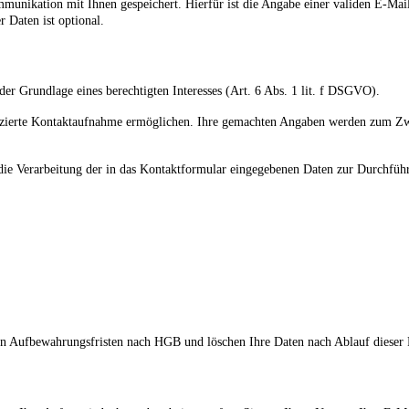
nikation mit Ihnen gespeichert. Hierfür ist die Angabe einer validen E-Mail
 Daten ist optional.
er Grundlage eines berechtigten Interesses (Art. 6 Abs. 1 lit. f DSGVO).
izierte Kontaktaufnahme ermöglichen. Ihre gemachten Angaben werden zum Zw
 die Verarbeitung der in das Kontaktformular eingegebenen Daten zur Durchfü
hen Aufbewahrungsfristen nach HGB und löschen Ihre Daten nach Ablauf dieser F