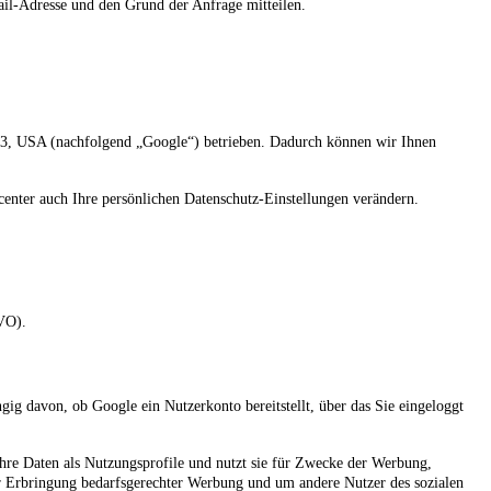
ail-Adresse und den Grund der Anfrage mitteilen.
3, USA (nachfolgend „Google“) betrieben. Dadurch können wir Ihnen
nter auch Ihre persönlichen Datenschutz-Einstellungen verändern.
VO).
ig davon, ob Google ein Nutzerkonto bereitstellt, über das Sie eingeloggt
hre Daten als Nutzungsprofile und nutzt sie für Zwecke der Werbung,
zur Erbringung bedarfsgerechter Werbung und um andere Nutzer des sozialen