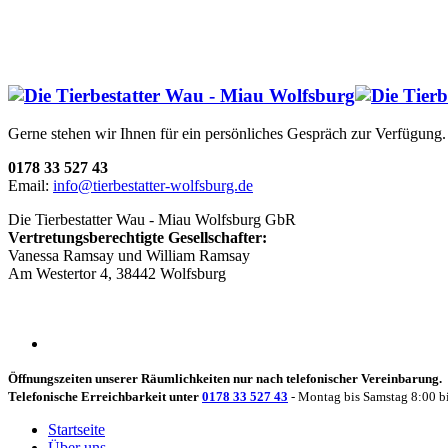
Gerne stehen wir Ihnen für ein persönliches Gespräch zur Verfügung.
0178 33 527 43
Email:
info@tierbestatter-wolfsburg.de
Die Tierbestatter Wau - Miau Wolfsburg GbR
Vertretungsberechtigte Gesellschafter:
Vanessa Ramsay und William Ramsay
Am Westertor 4, 38442 Wolfsburg
Öffnungszeiten unserer Räumlichkeiten nur nach telefonischer Vereinbarung.
Telefonische Erreichbarkeit unter
0178 33 527 43
- Montag bis Samstag 8:00 b
Startseite
Über uns