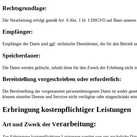
Rechtsgrundlage:
Die Verarbeitung erfolgt gemäß Art. 6 Abs. 1 lit. f DSGVO auf Basis unseres b
Empfänger:
Empfänger der Daten sind ggf. technische Dienstleister, die für den Betrieb u
Speicherdauer:
Die Daten werden gelöscht, sobald diese für den Zweck der Erhebung nicht mehr
Bereitstellung vorgeschrieben oder erforderlich:
Die Bereitstellung der vorgenannten personenbezogenen Daten ist weder geset
können einzelne Dienste und Services nicht verfügbar oder eingeschränkt sei
Erbringung kostenpflichtiger Leistungen
erarbeitung:
Art und Zweck der V
Zur Erbringung kostenpflichtiger Leistungen werden von uns zusätzliche Dat