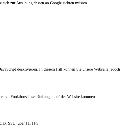
Sie sich zur Ausübung dessen an Google richten müssen.
JavaScript deaktivieren. In diesem Fall können Sie unsere Webseite jedoch
rdurch zu Funktionseinschränkungen auf der Website kommen.
 (z. B. SSL) über HTTPS.