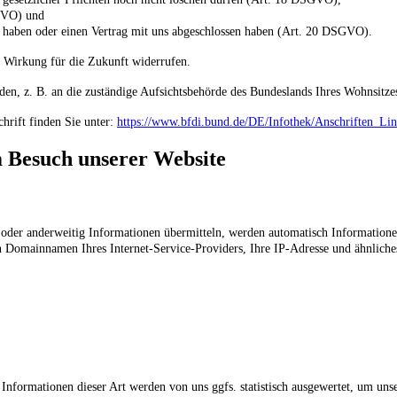
SGVO) und
gt haben oder einen Vertrag mit uns abgeschlossen haben (Art. 20 DSGVO).
it Wirkung für die Zukunft widerrufen.
en, z. B. an die zuständige Aufsichtsbehörde des Bundeslands Ihres Wohnsitzes 
chrift finden Sie unter:
https://www.bfdi.bund.de/DE/Infothek/Anschriften_Lin
m Besuch unserer Website
en oder anderweitig Informationen übermitteln, werden automatisch Informatione
n Domainnamen Ihres Internet-Service-Providers, Ihre IP-Adresse und ähnliche
nformationen dieser Art werden von uns ggfs. statistisch ausgewertet, um unser